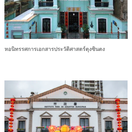
หอนิทรรศการเอกสารประวัติศาสตร์ตุงซินตง