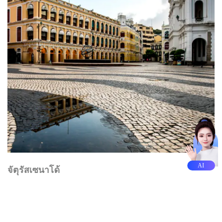
AI
จัตุรัสเซนาโด้