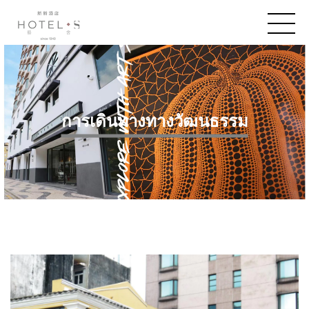
การเดินทางทางวัฒนธรรม