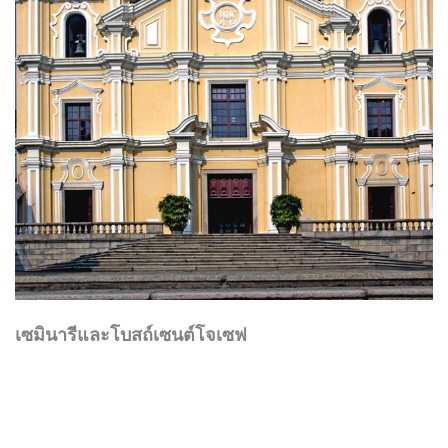
เซมินารีและโบสถ์เซนต์โจเซฟ