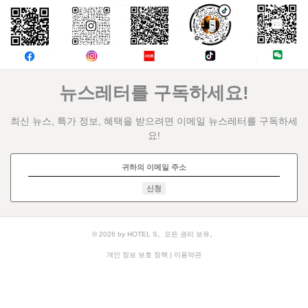
논평
뉴스레터를 구독하세요!
최신 뉴스, 특가 정보, 혜택을 받으려면 이메일 뉴스레터를 구독하세
요!
신청
© 2026 by HOTEL S。모든 권리 보유。
개인 정보 보호 정책
|
이용약관