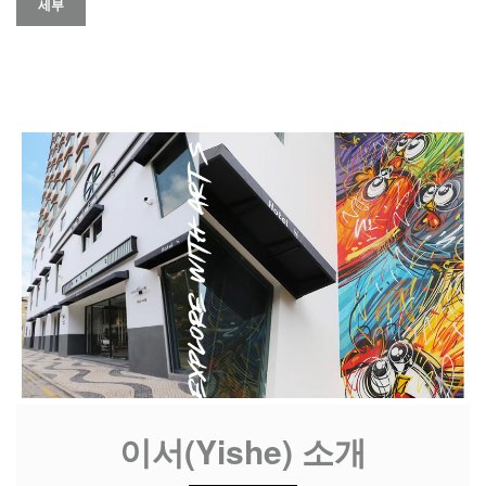
세부
이서(Yishe) 소개