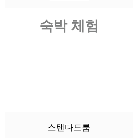
숙박 체험
스탠다드룸