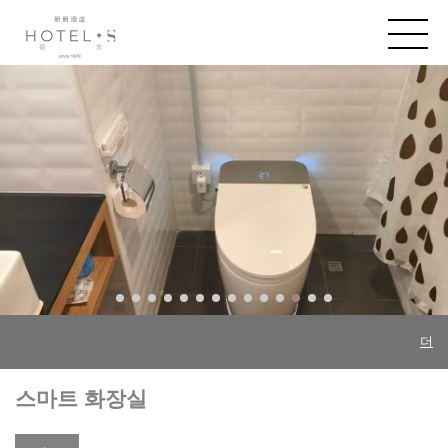
더
스마트 화장실