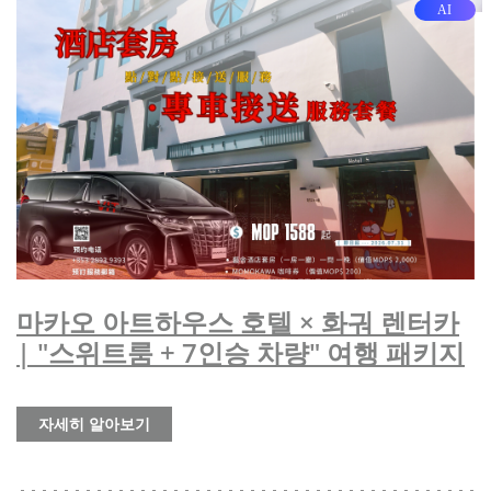
AI
마카오 아트하우스 호텔 × 화궈 렌터카
| "스위트룸 + 7인승 차량" 여행 패키지
자세히 알아보기