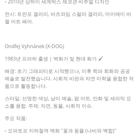
◦ 2010년 상하이 세계박스 체코관 비주얼 디자인
전시: 트란포 갤러리, 바츠와임 스팔라 갤러리, 마이애미 바
젤 아트 페어.
Ondřej Vyhnánek (X-DOG)
1983년 프라하 출생 | 벽화가 및 현대 화가 🖌️
배경: 초기 그래피티로 시작했으나, 이후 학파 회화와 공공
예술로 발전했습니다. 사회적 비판과 자연 미학을 융합한 작
품으로 활동합니다.
스타일: 선명한 색상, 남미 예술, 팝 아트, 만화 및 세라믹 요
소를 융합. 주제: 자연, 동물, 사회적 이슈.
주요 작품:
◦ 오파토프 지하철역 벽화 "꽃과 동물 (나비와 백합)"