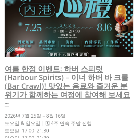
여름 한정 이벤트: 하버 스피릿
(Harbour Spirits) – 이너 하버 바 크롤
(Bar Crawl)! 맛있는 음료와 즐거운 분
위기가 함께하는 여정에 참여해 보세요
~
2026년 7월 25일 – 8월 16일
토요일 & 일요일 | 🗓️ 4주 연속 주말 진행
토요일: 17:00–21:30