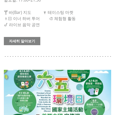
일요일: 17:00–21:30
🍸 바(Bar) 지도 🍷 테이스팅 마켓
🚶🏻 이너 하버 투어 🎨 체험형 활동
🎷 라이브 음악 공연
자세히 알아보기