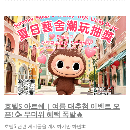
호텔S 아트쉐 | 여름 대추첨 이벤트 오
픈! 🥳 무더위 혜택 폭발🔥
호텔S 관련 게시물을 게시하기만 하면❗❗❗