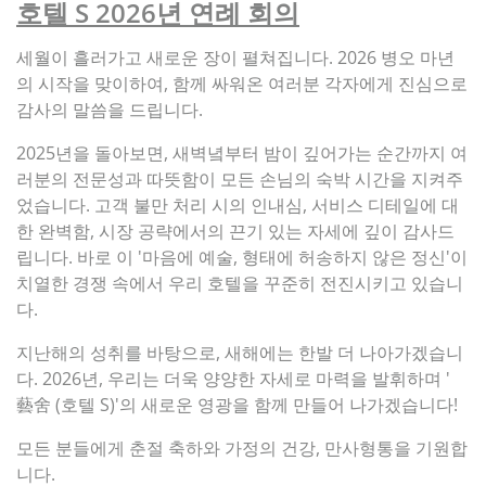
호텔 S 2026년 연례 회의
세월이 흘러가고 새로운 장이 펼쳐집니다. 2026 병오 마년
의 시작을 맞이하여, 함께 싸워온 여러분 각자에게 진심으로
감사의 말씀을 드립니다.
2025년을 돌아보면, 새벽녘부터 밤이 깊어가는 순간까지 여
러분의 전문성과 따뜻함이 모든 손님의 숙박 시간을 지켜주
었습니다. 고객 불만 처리 시의 인내심, 서비스 디테일에 대
한 완벽함, 시장 공략에서의 끈기 있는 자세에 깊이 감사드
립니다. 바로 이 '마음에 예술, 형태에 허송하지 않은 정신'이
치열한 경쟁 속에서 우리 호텔을 꾸준히 전진시키고 있습니
다.
지난해의 성취를 바탕으로, 새해에는 한발 더 나아가겠습니
다. 2026년, 우리는 더욱 양양한 자세로 마력을 발휘하며 '
藝舍 (호텔 S)'의 새로운 영광을 함께 만들어 나가겠습니다!
모든 분들에게 춘절 축하와 가정의 건강, 만사형통을 기원합
니다.