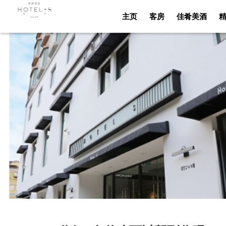
主页
客房
佳肴美酒
主页