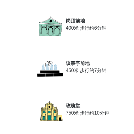
岗顶前地
400米 步行约6分钟
议事亭前地
450米 步行约7分钟
玫瑰堂
750米 步行约10分钟