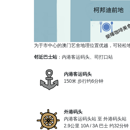
为于市中心的澳门艺舍地理位置优越，可轻松
邻近巴士站
：内港客运码头、司打口站
内港客运码头
150米 步行约6分钟
外港码头
内港客运码头站 至 外港码头站
2.9公里 10A / 3A 巴士 约32分钟