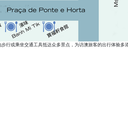
地步行或乘坐交通工具抵达众多景点，为访澳旅客的出行体验多