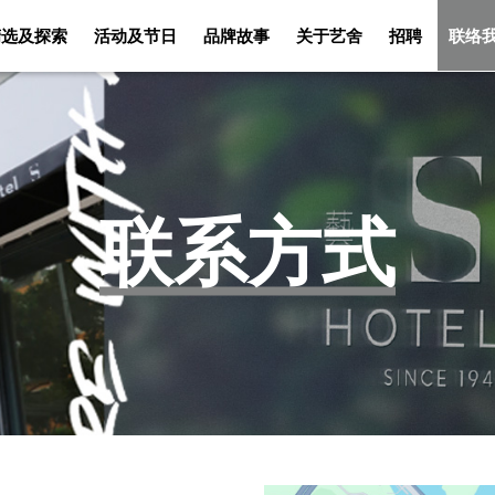
精选及探索
活动及节日
品牌故事
关于艺舍
招聘
联络
客房
佳肴美酒
精选及探索
活动及节日
联系方式