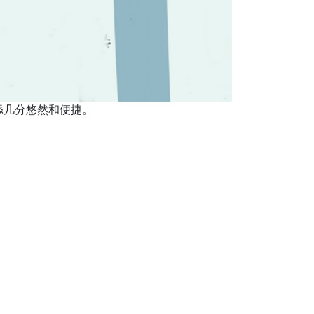
添几分悠然和便捷。