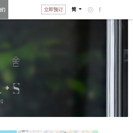
立即预订
我们
简
品牌故事
关于艺舍
招聘
联络我们