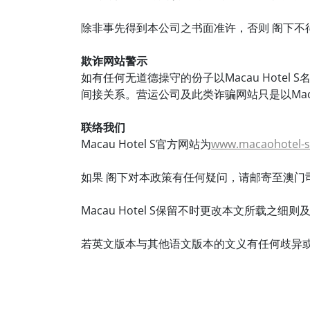
除非事先得到本公司之书面准许，否则 阁下
欺诈网站警示
如有任何无道德操守的份子以Macau Hotel
间接关系。营运公司及此类诈骗网站只是以Macau 
联络我们
Macau Hotel S官方网站为
www.macaohotel-
如果 阁下对本政策有任何疑问，请邮寄至澳门司
Macau Hotel S保留不时更改本文所载之
若英文版本与其他语文版本的文义有任何歧异