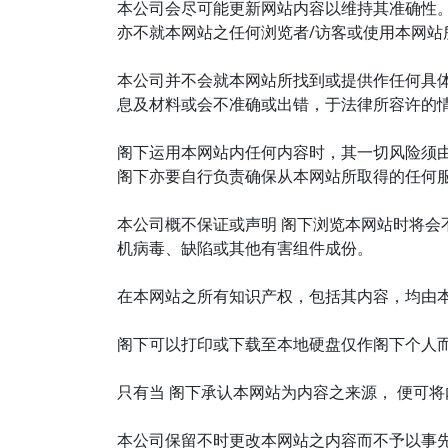
本公司会尽可能更新网站内容以维持其准确性
亦不就本网站之任何浏览者/访客或使用本网
本公司并不会就本网站所找到或提供作任何具
息及材料或会不准确或出错，于法律所容许的
阁下运用本网站内任何内容时，其一切风险须由
阁下亦要自行负责确保从本网站所取得的任何
本公司概不保证或声明 阁下浏览本网站时将会
机病毒、缺陷或其他有害组件成份。
在本网站之所有知识产权，包括其内容，均由
阁下可以打印或下载至本地硬盘仅作阁下个人
只有当 阁下承认本网站为内容之来源， 便可
本公司保留不时更改本网站之内容而不予以事