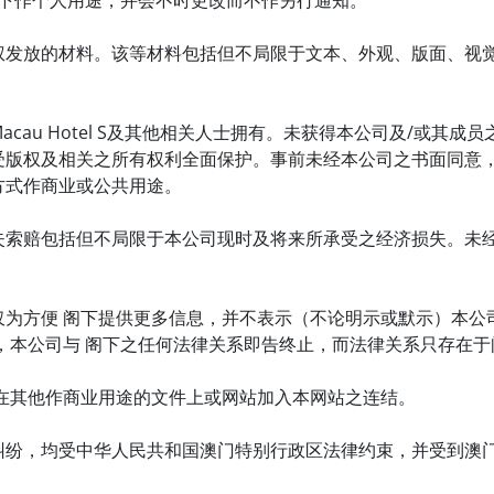
阁下作个人用途，并会不时更改而不作另行通知。
权发放的材料。该等材料包括但不局限于文本、外观、版面、视
cau Hotel S及其他相关人士拥有。未获得本公司及/或其
受版权及相关之所有权利全面保护。事前未经本公司之书面同意
方式作商业或公共用途。
失索赔包括但不局限于本公司现时及将来所承受之经济损失。未
仅为方便 阁下提供更多信息，并不表示（不论明示或默示）本公
，本公司与 阁下之任何法律关系即告终止，而法律关系只存在
在其他作商业用途的文件上或网站加入本网站之连结。
纠纷，均受中华人民共和国澳门特别行政区法律约束，并受到澳