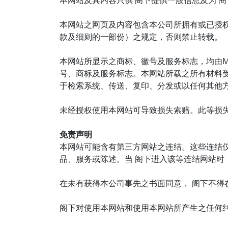
本网站及其内容只供 阁下提供一般信息及为 
本网站之网页及内容包含本公司所拥有或已授
款及细则的一部份）之规定，否则禁止转载。
本网站所显示之商标、徽号及服务标志，均由Ma
号、商标及服务标志。本网站所载之所有材料
于检索系统、传送、复印、分发或以任何其他
未经授权使用本网站可导致损失索赔。此等损
免责声明
本网站可能含有第三方网站之连结。这些连结
品、服务或陈述。当 阁下进入该等连结网站时
在未有获得本公司事先之书面同意， 阁下不得
阁下对使用本网站和使用本网站所产生之任何