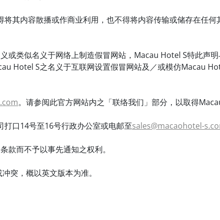
不得将其内容散播或作商业利用，也不得将内容传输或储存在任何
 S名义或类似名义于网络上制造假冒网站，Macau Hotel S
Hotel S之名义于互联网设置假冒网站及／或模仿Macau Hot
s.com
。请参阅此官方网站内之「联络我们」部分，以取得Macau H
打口14号至16号行政办公室或电邮至
sales@macaohotel-s.c
细则及条款而不予以事先通知之权利。
或冲突，概以英文版本为准。