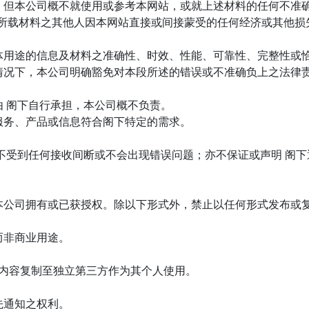
。但本公司概不就使用或参考本网站，或就上述材料的任何不准
站所载材料之其他人因本网站直接或间接蒙受的任何经济或其他损
体用途的信息及材料之准确性、时效、性能、可靠性、完整性或恰
情况下，本公司明确豁免对本段所述的错误或不准确负上之法律
 阁下自行承担，本公司概不负责。
服务、产品或信息符合阁下特定的需求。
不受到任何接收间断或不会出现错误问题；亦不保证或声明 阁
本公司拥有或已获授权。除以下形式外，禁止以任何形式发布或
而非商业用途。
将内容复制至独立第三方作为其个人使用。
先通知之权利。