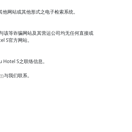
其他网站或其他形式之电子检索系统。
特此声明与该等诈骗网站及其营运公司均无任何直接或
el S官方网站。
otel S之联络信息。
om
与我们联系。