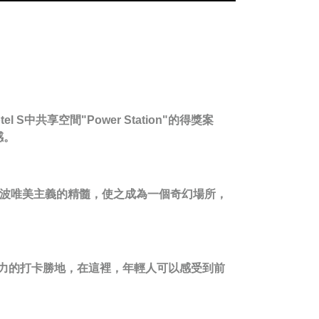
中共享空間"Power Station"的得獎案
感。
了艾倫波唯美主義的精髓，使之成為一個奇幻場所，
引力的打卡勝地，在這裡，年輕人可以感受到前