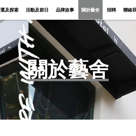
精選及探索
活動及節日
品牌故事
關於藝舍
招聘
聯絡
客房
佳餚美酒
精選及探索
活動及節日
關於藝舍