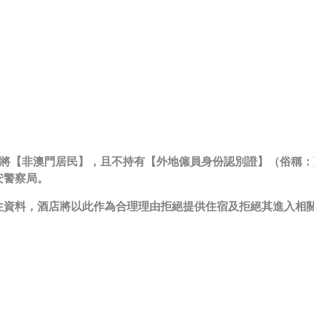
酒店會將【非澳門居民】，且不持有【外地僱員身份認別證】（俗稱
安警察局。
住資料，酒店將以此作為合理理由拒絕提供住宿及拒絕其進入相