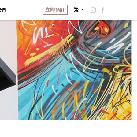
立即預訂
我們
繁
品牌故事
關於藝舍
招聘
聯絡我們