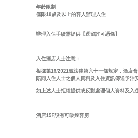
年齡限制
僅限18歲及以上的客人辦理入住
辦理入住手續需提供【
逗留許可憑條
】
入住酒店人士注意：
根據第16/2021號法律第六十一條規定，
陪同入住人士之個人資料及入住資訊傳送予治
如上述人士拒絕提供或反對處理個人資料及入
酒店15F設有可吸煙客房