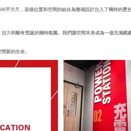
佔地面積1500平方尺，這個位置和空間的結合為整個設計注入了獨特的
、活力和離奇荒誕的獨特氛圍。我們讓空間本身成為一個充滿戲
空間新的生命。