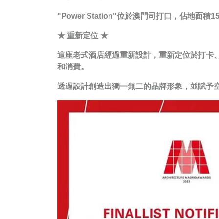
"Power Station"位於澳門司打口，
★ 重新定位 ★
這座老式酒店經過重新設計，重新定位於打卡
和消費。
透過設計創造出獨一無二的品牌形象，並賦予