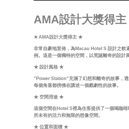
AMA設計大獎得主
★ AMA設計大獎得主 ★
非常自豪地宣佈，為Macau Hotel S 設計之
例。這是一個獨特的空間，以荒誕離奇的設計
★ 設計風格 ★
"Power Station"充滿了幻想和離
每個角落都徬彿在講述一個戲劇性的故事。
★ 空間用途 ★
這個空間在Hotel S裡為住客提供了一個
所未有的活力和無限的想像空間。
★ 位置和面積 ★