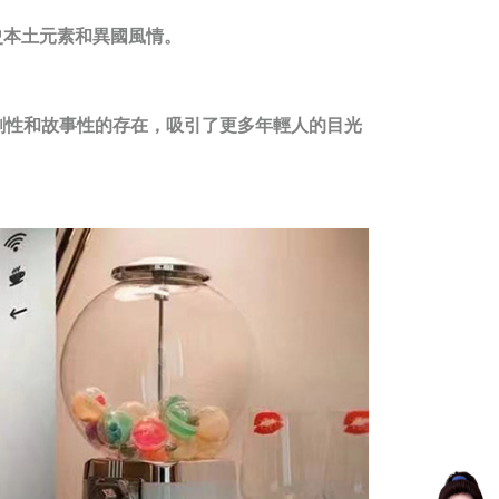
歷史本土元素和異國風情。
劇性和故事性的存在，吸引了更多年輕人的目光