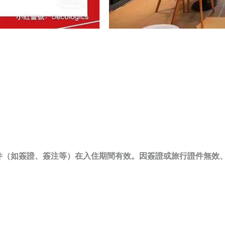
件（如簽證、簽注等）在入住期間有效。因簽證或旅行證件無效
。