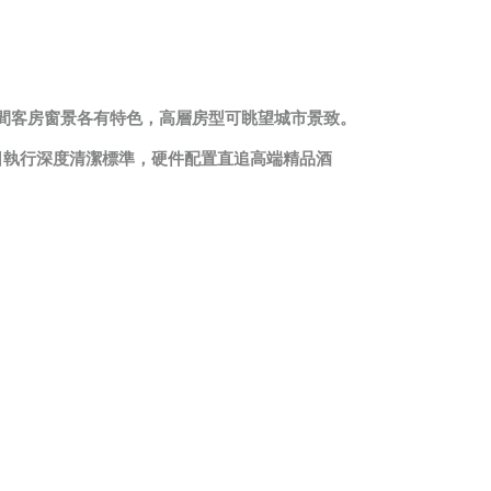
每間客房窗景各有特色，高層房型可眺望城市景致。
，每日執行深度清潔標準，硬件配置直追高端精品酒