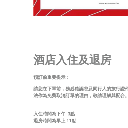
酒店入住及退房
預訂前重要提示：
請您在下單前，務必確認您及同行人的旅行證
法作為免費取消訂單的理由，敬請理解與配合
入住時間為下午 3點
退房時間為早上 11點