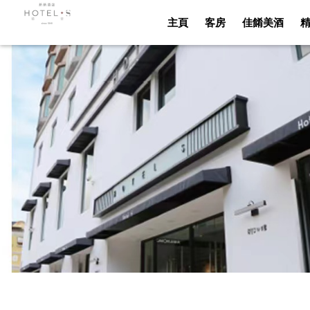
主頁
客房
佳餚美酒
主頁