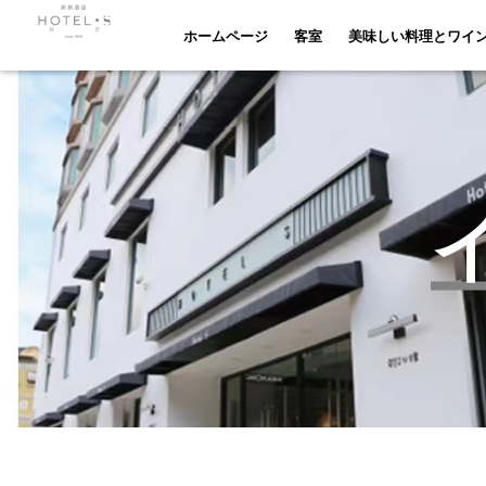
ホームページ
客室
美味しい料理とワイン
ホームページ
客室
美味しい料理とワイ
お問い合わせ