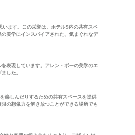
光栄に思います。この栄誉は、ホテルS内の共有スペ
品の美学にインスパイアされた、気まぐれなデ
ルを表現しています。アレン・ボーの美学のエ
げました。
ィを楽しんだりするための共有スペースを提供
無限の想像力を解き放つことができる場所でも