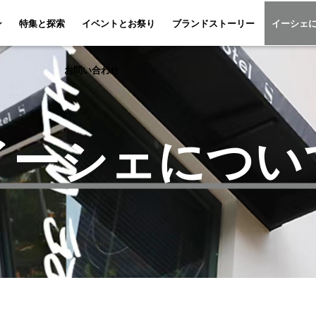
特集と探索
イベントとお祭り
ブランドスト
ン
特集と探索
イベントとお祭り
ブランドストーリー
イーシェ
お問い合わせ
イーシェについ