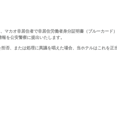
ホテルは、マカオ非居住者で非居住労働者身分証明書（ブルーカー
情報を公安警察に提出いたします。
を拒否、または処理に異議を唱えた場合、当ホテルはこれを正