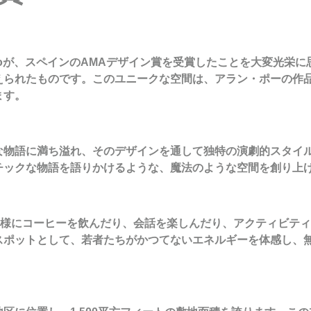
 Studioが、スペインのAMAデザイン賞を受賞したことを大変
えられたものです。このユニークな空間は、アラン・ポーの作
ます。
な物語に満ち溢れ、そのデザインを通して独特の演劇的スタイ
チックな物語を語りかけるような、魔法のような空間を創り上
皆様にコーヒーを飲んだり、会話を楽しんだり、アクティビテ
スポットとして、若者たちがかつてないエネルギーを体感し、