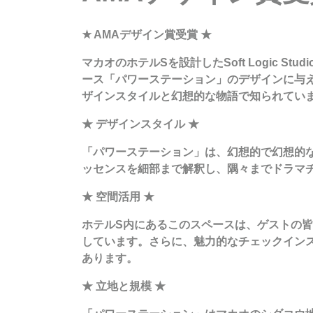
★ AMAデザイン賞受賞 ★
マカオのホテルSを設計したSoft Logic
ース「パワーステーション」のデザインに与
ザインスタイルと幻想的な物語で知られてい
★ デザインスタイル ★
「パワーステーション」は、幻想的で幻想的
ッセンスを細部まで解釈し、隅々までドラマ
★ 空間活用 ★
ホテルS内にあるこのスペースは、ゲストの
しています。さらに、魅力的なチェックイン
あります。
★ 立地と規模 ★