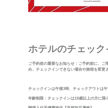
ホテルのチェック
ご予約前の重要なお知らせ：ご予約前に、ご
め、チェックインできない場合や旅程を変更
チェックインは午後3時、チェックアウトは午
年齢制限：チェックインは18歳以上の方に限
辦理入住手續需提供【
逗留許可憑條
】