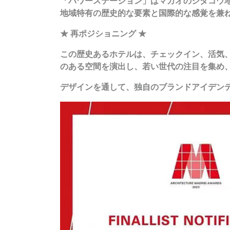
「パワーステーション」はマカオのシダコウ地
地域特有の歴史的な要素と国際的な感覚を兼
★ 再ポジショニング ★
この歴史あるホテルは、チェックイン、活気
のある空間を演出し、若い世代の注目を集め
デザインを通して、独自のブランドアイデン