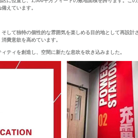
区に位置し、1,500平方フィートの敷地面積を誇ります。こ
ね備えています。
、そして独特の個性的な雰囲気を楽しめる目的地として再設計
、消費意欲を高めています。
ティティを創造し、空間に新たな息吹を吹き込みました。