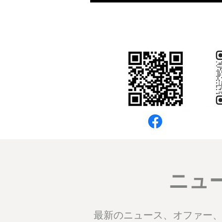
ニュ
最新のニュース、オファー、