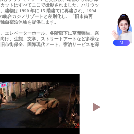
跡カットはすべてここで撮影されました。ハリウッ
す。建物は
1990
年に 15 階建てに再建され、1994
の統合カジノリゾートと差別化し、「旧市街再
の独自宿泊体験を提供します。
ー、エレベーターホール、各階廊下に草間彌生、奈
供向け、生態、文学、ストリートアートなど多様な
AI
、旧市街保全、国際現代アート、宿泊サービスを深