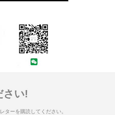
さい!
スレターを購読してください。