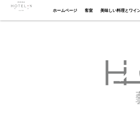
ホームページ
客室
美味しい料理とワイン
ホームページ
客室
美味しい料理とワイ
お問い合わせ
ブ