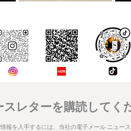
コメント
ースレターを購読してくだ
情報を入手するには、当社の電子メール ニュー