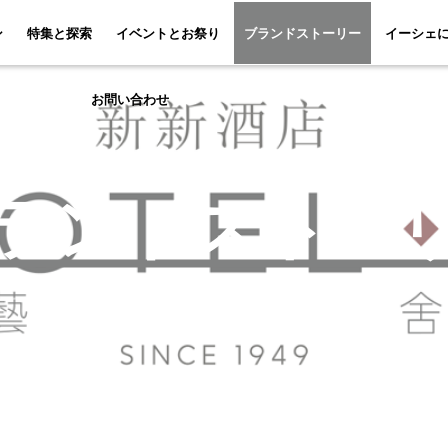
特集と探索
イベントとお祭り
ブランドスト
ン
特集と探索
イベントとお祭り
ブランドストーリー
イーシェ
お問い合わせ
ランドストー