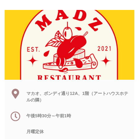
マカオ、ボンディ通り12A、1階（アートハウスホテ
ルの隣）
午後5時30分～午前1時
月曜定休