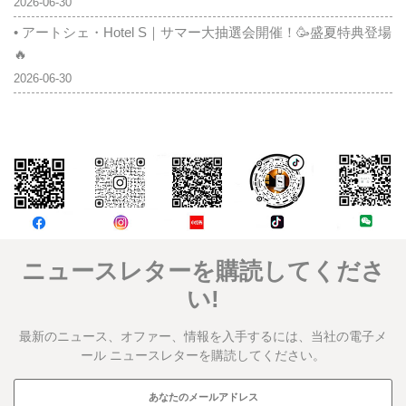
2026-06-30
• アートシェ・Hotel S｜サマー大抽選会開催！🥳盛夏特典登場
🔥
2026-06-30
コメント
ニュースレターを購読してくださ
い!
最新のニュース、オファー、情報を入手するには、当社の電子メ
ール ニュースレターを購読してください。