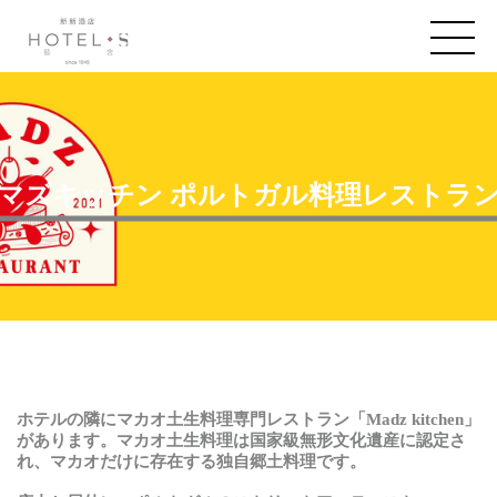
マズキッチン ポルトガル料理レストラ
ホテルの隣にマカオ土生料理専門レストラン「
Madz kitchen
」
があります。マカオ土生料理は国家級無形文化遺産に認定さ
れ、マカオだけに存在する独自郷土料理です。