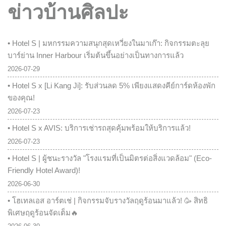
ข่าวบ้านศิลปะ
• Hotel S | มหกรรมความสนุกสุดเหวี่ยงในมาเก๊า: กิจกรรมตะลุย
บาร์ย่าน Inner Harbour เริ่มต้นขึ้นอย่างเป็นทางการแล้ว
2026-07-29
• Hotel S x [Li Kang Ji]: รับส่วนลด 5% เพียงแสดงคีย์การ์ดห้องพัก
ของคุณ!
2026-07-23
• Hotel S x AVIS: บริการเช่ารถสุดคุ้มพร้อมให้บริการแล้ว!
2026-07-23
• Hotel S | ผู้ชนะรางวัล "โรงแรมที่เป็นมิตรต่อสิ่งแวดล้อม" (Eco-
Friendly Hotel Award)!
2026-06-30
• โฮเทลเอส อาร์ตเช่ | กิจกรรมจับรางวัลฤดูร้อนมาแล้ว! 🥳 สิทธิ
พิเศษฤดูร้อนจัดเต็ม🔥