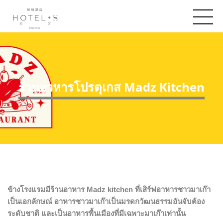
ร้านอาหารโปรตุเกส Madz Kitchen
ข้างโรงแรมมีร้านอาหาร Madz kitchen ที่เสิร์ฟอาหารชาวมาเก๊า
เป็นเอกลักษณ์ อาหารชาวมาเก๊าเป็นมรดกวัฒนธรรมอันจับต้อง
ระดับชาติ และเป็นอาหารพื้นเมืองที่มีเฉพาะมาเก๊าเท่านั้น