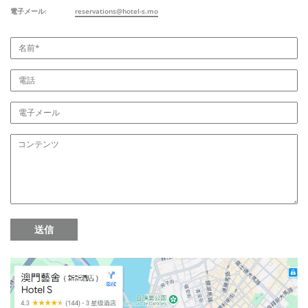
電子メール:
reservations@hotel-s.mo
送信