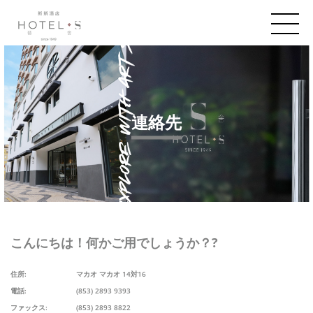
連絡先
こんにちは！何かご用でしょうか？?
住所:
マカオ マカオ 14対16
電話:
(853) 2893 9393
ファックス:
(853) 2893 8822